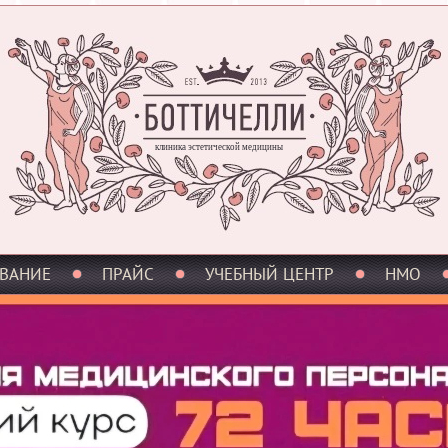
клиника эстетической медицины
ВАНИЕ
ПРАЙС
УЧЕБНЫЙ ЦЕНТР
НМО