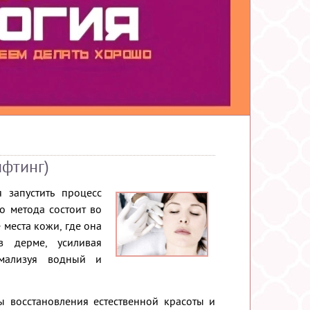
ифтинг)
 запустить процесс
о метода состоит во
места кожи, где она
в дерме, усиливая
рмализуя водный и
 восстановления естественной красоты и