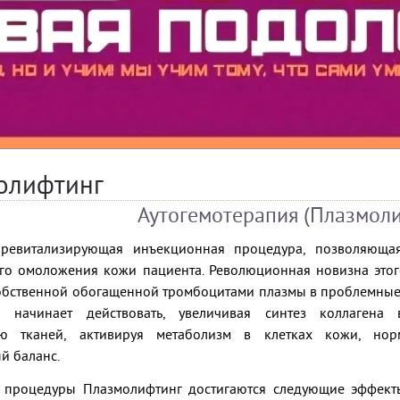
олифтинг
Аутогемотерапия (Плазмол
ревитализирующая инъекционная процедура, позволяющая
ого омоложения кожи пациента. Революционная новизна этог
обственной обогащенной тромбоцитами плазмы в проблемные 
о начинает действовать, увеличивая синтез коллагена 
ию тканей, активируя метаболизм в клетках кожи, но
й баланс.
процедуры Плазмолифтинг достигаются следующие эффекты