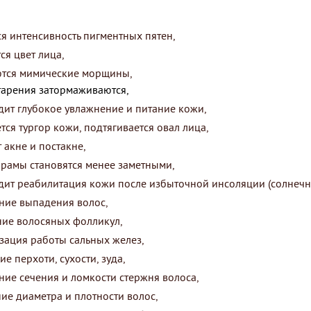
я интенсивность пигментных пятен,
ся цвет лица,
ются мимические морщины,
тарения затормаживаются,
ит глубокое увлажнение и питание кожи,
ся тургор кожи, подтягивается овал лица,
 акне и постакне,
рамы становятся менее заметными,
ит реабилитация кожи после избыточной инсоляции (солнечно
ние выпадения волос,
ние волосяных фолликул,
зация работы сальных желез,
ие перхоти, сухости, зуда,
ие сечения и ломкости стержня волоса,
ие диаметра и плотности волос,