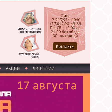
Омск
+7(913)974-6040
+7(3812)90-49-89
ПН-СБ с 10:00 до
Инъекционная
21:00 без обеда
косметология
ВС - выходной
Контакты
Эстетический
уход
АКЦИИ
ЛИЦЕНЗИИ