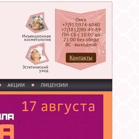
Омск
+7(913)974-6040
+7(3812)90-49-89
ПН-СБ с 10:00 до
Инъекционная
21:00 без обеда
косметология
ВС - выходной
Контакты
Эстетический
уход
АКЦИИ
ЛИЦЕНЗИИ