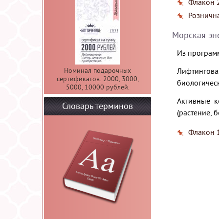
Флакон 2
Рознична
Морская эн
Из програм
Номинал подарочных
Лифтингова
сертификатов: 2000, 3000,
биологичес
5000, 10000 рублей.
Активные к
Словарь терминов
(растение, 
Флакон 