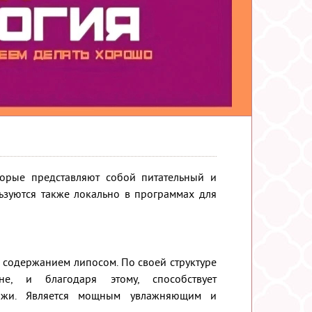
орые представляют собой питательный и
ьзуются также локально в программах для
 содержанием липосом. По своей структуре
не, и благодаря этому, способствует
кожи. Является мощным увлажняющим и