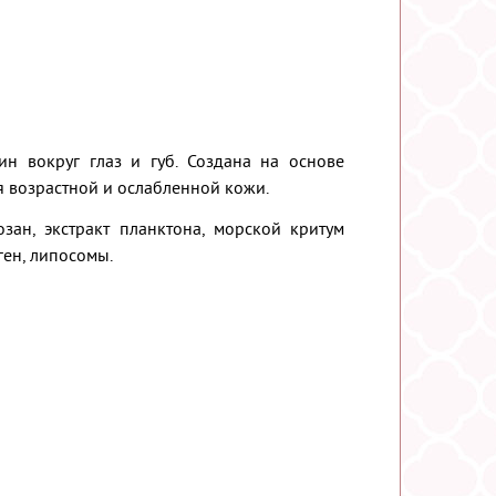
н вокруг глаз и губ. Создана на основе
 возрастной и ослабленной кожи.
озан, экстракт планктона, морской критум
ген, липосомы.