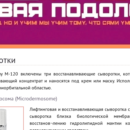
отки
у М-120 включены три восстанавливающие сыворотки, кот
ивающий концентрат и наносятся под крем или маску. Испол
риорбитальной областью.
сома (Microdermosome)
Лифтинговая и восстанавливающая сыворотка с
сыворотка близка биологической мембра
восстанов¬лению гидролипидной мантии 