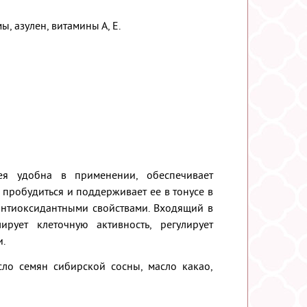
 азулен, витамины А, Е.
ея удобна в применении, обеспечивает
пробудиться и поддерживает ее в тонусе в
антиоксидантными свойствами. Входящий в
рует клеточную активность, регулирует
и.
ло семян сибирской сосны, масло какао,