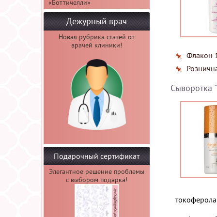
«Боттичелли»
Дежурный врач
Новая рубрика статей от
врачей клиники!
Флакон 1
Рознична
Сыворотка 
Подарочный сертификат
Элегантное решение проблемы
с выбором подарка!
токоферола 