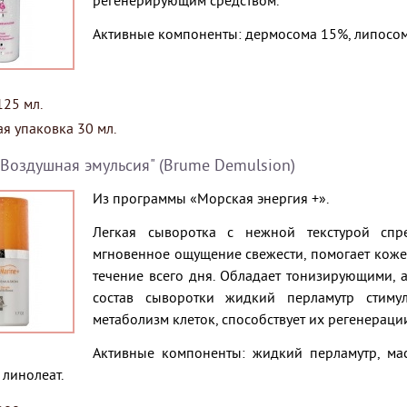
регенерирующим средством.
Активные компоненты: дермосома 15%, липосомы,
25 мл.
я упаковка 30 мл.
"Воздушная эмульсия" (Brume Demulsion)
Из программы «Морская энергия +».
Легкая сыворотка с нежной текстурой спр
мгновенное ощущение свежести, помогает коже 
течение всего дня. Обладает тонизирующими, 
состав сыворотки жидкий перламутр стимули
метаболизм клеток, способствует их регенераци
Активные компоненты: жидкий перламутр, мас
линолеат.