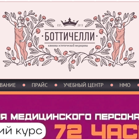
клиника эстетической медицины
ВАНИЕ
ПРАЙС
УЧЕБНЫЙ ЦЕНТР
НМО