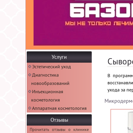
Услуги
Сывор
Эстетический уход
Диагностика
В программ
восстанавл
новообразований
ухода за пе
Инъекционная
косметология
Микродермо
Аппаратная косметология
Отзывы
Прочитать отзывы о клинике