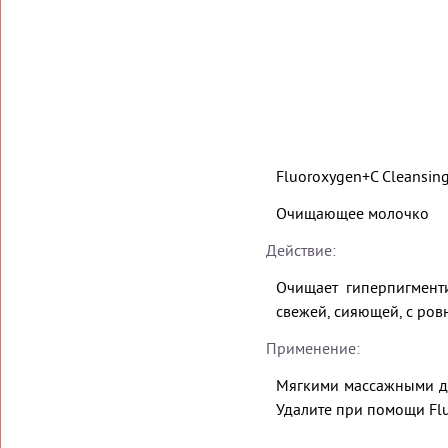
Fluoroxygen+C Cleansing
Очищающее молочко
Действие:
Очищает гиперпигменти
свежей, сияющей, с ров
Применение:
Мягкими массажными дв
Удалите при помощи Flu