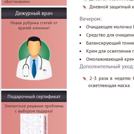
«Боттичелли»
Дневной защитный к
Дежурный врач
Вечером:
Новая рубрика статей от
Очищающее молочко F
врачей клиники!
Средство для очищени
Балансирующий тоник
Крем для осветления 
Омолаживающий крем
Дополнительный уход:
2-3 раза в неделю
осветляющая маска
Подарочный сертификат
Элегантное решение проблемы
с выбором подарка!