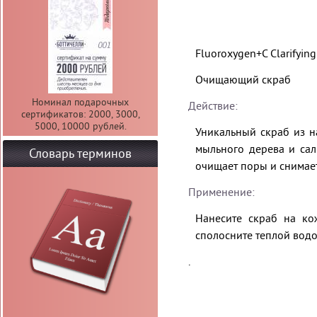
Fluoroxygen+C Clarifying
Очищающий скраб
Номинал подарочных
Действие:
сертификатов: 2000, 3000,
5000, 10000 рублей.
Уникальный скраб из н
мыльного дерева и сал
Словарь терминов
очищает поры и снимает
Применение:
Нанесите скраб на кож
сполосните теплой вод
.