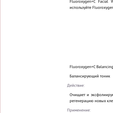
Fluoroxygen+C Facial
используйте Fluoroxygen
Fluoroxygen+C Balancing
Балансирующий тоник
Действие:
Очищает и эксфолиируе
регенерацию новых клет
Применение: