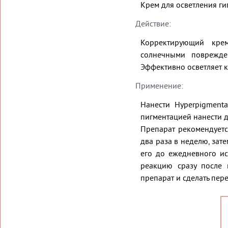
Крем для осветления г
Действие:
Корректирующий кре
солнечными поврежде
Эффективно осветляет к
Применение:
Нанести Hyperpigmenta
пигментацией нанести д
Препарат рекомендуетс
два раза в неделю, зат
его до ежедневного ис
реакцию сразу после 
препарат и сделать пер