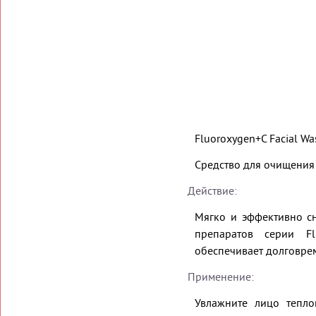
Fluoroxygen+C Facial Wa
Средство для очищения
Действие:
Мягко и эффективно сн
препаратов серии Fl
обеспечивает долговре
Применение:
Увлажните лицо тепло