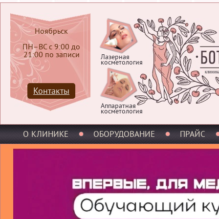
Ноябрьск
ПН–ВС с 9:00 до
21:00 по записи
Лазерная
косметология
клиник
Контакты
Аппаратная
косметология
О КЛИНИКЕ
ОБОРУДОВАНИЕ
ПРАЙС