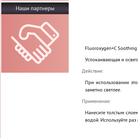
Наши партнеры
Fluoroxygen+C Soothing 
Успокаивающая и освет
Действие:
При использовании это
заметно светлее.
Применение:
Нанесите толстым слоем
водой. Используйте раз 