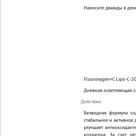
Наносите дважды в день
Fluoroxygen+C Lipo-C-20
Дневная осветляющая 
Действие:
Безводная формула со
стабильное и активное 
улучшает антиоксидант
коллагена. За счет р